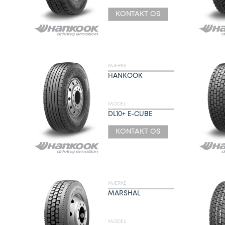
KONTAKT OS
MÆRKE
HANKOOK
MODEL
DL10+ E-CUBE
KONTAKT OS
MÆRKE
MARSHAL
MODEL