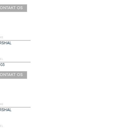
ONTAKT OS
KE
RSHAL
EL
03
ONTAKT OS
KE
RSHAL
EL