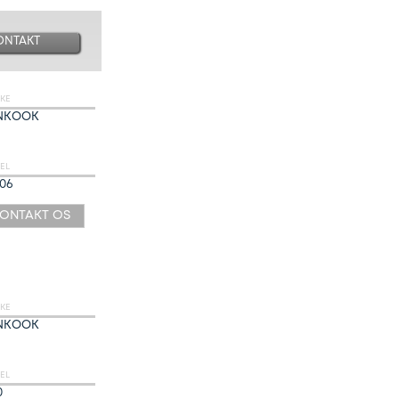
ONTAKT
KE
NKOOK
EL
06
ONTAKT OS
KE
NKOOK
EL
0