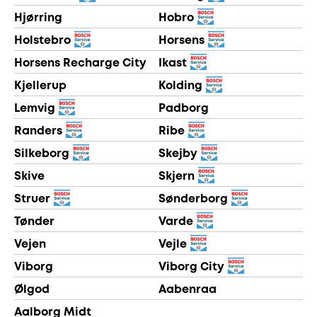
Hjørring
Hobro
Holstebro
Horsens
Horsens Recharge City
Ikast
Kjellerup
Kolding
Lemvig
Padborg
Randers
Ribe
Silkeborg
Skejby
Skive
Skjern
Struer
Sønderborg
Tønder
Varde
Vejen
Vejle
Viborg
Viborg City
Ølgod
Aabenraa
Aalborg Midt