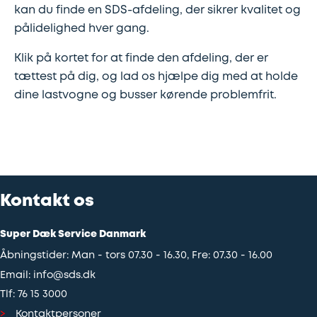
kan du finde en SDS-afdeling, der sikrer kvalitet og
pålidelighed hver gang.
Klik på kortet for at finde den afdeling, der er
tættest på dig, og lad os hjælpe dig med at holde
dine lastvogne og busser kørende problemfrit.
Kontakt os
Super Dæk Service Danmark
Åbningstider: Man - tors 07.30 - 16.30, Fre: 07.30 - 16.00
Email:
info@sds.dk
Tlf:
76 15 3000
Kontaktpersoner