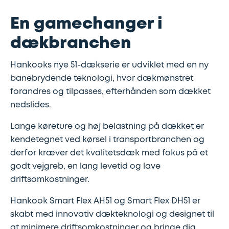
En gamechanger i
dækbranchen
Hankooks nye 51-dækserie er udviklet med en ny
banebrydende teknologi, hvor dækmønstret
forandres og tilpasses, efterhånden som dækket
nedslides.
Lange køreture og høj belastning på dækket er
kendetegnet ved kørsel i transportbranchen og
derfor kræver det kvalitetsdæk med fokus på et
godt vejgreb, en lang levetid og lave
driftsomkostninger.
Hankook Smart Flex AH51 og Smart Flex DH51 er
skabt med innovativ dækteknologi og designet til
at minimere driftsomkostninger og bringe dig