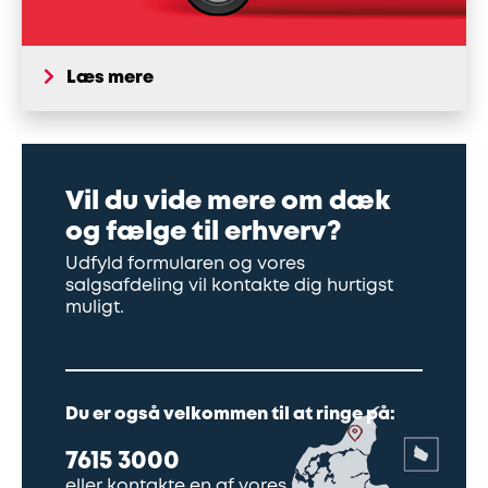
Læs mere
Vil du vide mere om dæk
og fælge til erhverv?
Udfyld formularen og vores
salgsafdeling vil kontakte dig hurtigst
muligt.
Du er også velkommen til at ringe på:
7615 3000
eller kontakte en af vores