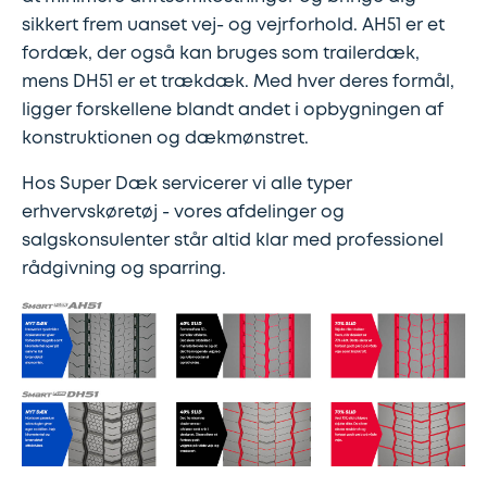
sikkert frem uanset vej- og vejrforhold. AH51 er et
fordæk, der også kan bruges som trailerdæk,
mens DH51 er et trækdæk. Med hver deres formål,
ligger forskellene blandt andet i opbygningen af
konstruktionen og dækmønstret.
Hos Super Dæk servicerer vi alle typer
erhvervskøretøj - vores afdelinger og
salgskonsulenter står altid klar med professionel
rådgivning og sparring.