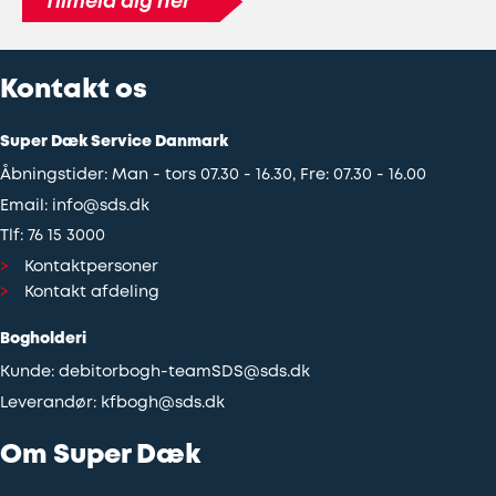
Tilmeld dig her
Kontakt os
Super Dæk Service Danmark
Åbningstider: Man - tors 07.30 - 16.30, Fre: 07.30 - 16.00
Email:
info@sds.dk
Tlf:
76 15 3000
Kontaktpersoner
Kontakt afdeling
Bogholderi
Kunde:
debitorbogh-teamSDS@sds.dk
Leverandør:
kfbogh@sds.dk
Om Super Dæk